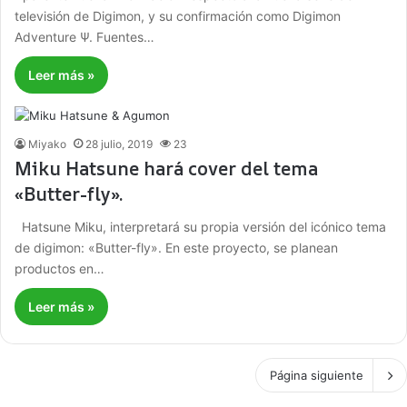
televisión de Digimon, y su confirmación como Digimon
Adventure Ψ. Fuentes…
Leer más »
Miyako
28 julio, 2019
23
Miku Hatsune hará cover del tema
«Butter-fly».
Hatsune Miku, interpretará su propia versión del icónico tema
de digimon: «Butter-fly». En este proyecto, se planean
productos en…
Leer más »
Página siguiente