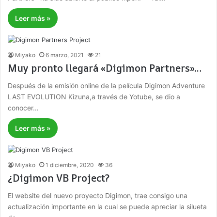
Leer más »
Miyako
6 marzo, 2021
21
Muy pronto llegará «Digimon Partners»…
Después de la emisión online de la película Digimon Adventure
LAST EVOLUTION Kizuna,a través de Yotube, se dio a
conocer…
Leer más »
Miyako
1 diciembre, 2020
36
¿Digimon VB Project?
El website del nuevo proyecto Digimon, trae consigo una
actualización importante en la cual se puede apreciar la silueta