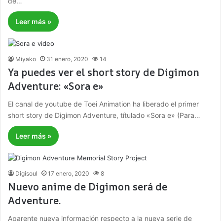
de…
Leer más »
Miyako
31 enero, 2020
14
Ya puedes ver el short story de Digimon
Adventure: «Sora e»
El canal de youtube de Toei Animation ha liberado el primer
short story de Digimon Adventure, títulado «Sora e» (Para…
Leer más »
Digisoul
17 enero, 2020
8
Nuevo anime de Digimon será de
Adventure.
Aparente nueva información respecto a la nueva serie de