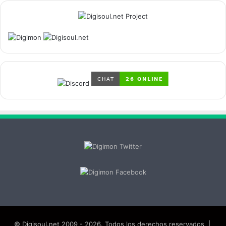
© Digisoul.net 2009 - 2026. Todos los derechos reservados |