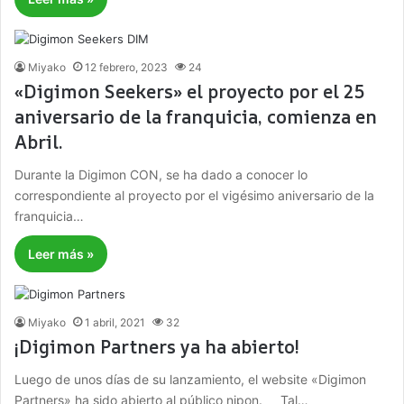
Miyako
12 febrero, 2023
24
«Digimon Seekers» el proyecto por el 25
aniversario de la franquicia, comienza en
Abril.
Durante la Digimon CON, se ha dado a conocer lo
correspondiente al proyecto por el vigésimo aniversario de la
franquicia…
Leer más »
Miyako
1 abril, 2021
32
¡Digimon Partners ya ha abierto!
Luego de unos días de su lanzamiento, el website «Digimon
Partners» ha sido abierto al público nipon. Tal…