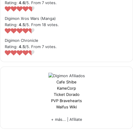
Rating:
4.6
/5. From 7 votes.
Digimon Xros Wars (Manga)
Rating:
4.5
/5. From 18 votes.
Digimon Chronicle
Rating:
4.5
/5. From 7 votes.
Cafe Shibe
KameCorp
Ticket Dorado
PVP Bravehearts
Waifus Wiki
+ más...
|
Afíliate