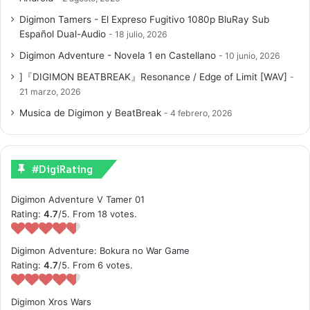
Digimon Tamers - El Expreso Fugitivo 1080p BluRay Sub
Español Dual-Audio
18 julio, 2026
Digimon Adventure - Novela 1 en Castellano
10 junio, 2026
]『DIGIMON BEATBREAK』Resonance / Edge of Limit [WAV]
21 marzo, 2026
Musica de Digimon y BeatBreak
4 febrero, 2026
#DigiRating
Digimon Adventure V Tamer 01
Rating:
4.7
/5. From 18 votes.
Digimon Adventure: Bokura no War Game
Rating:
4.7
/5. From 6 votes.
Digimon Xros Wars