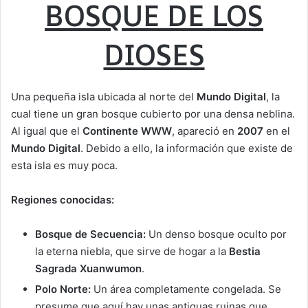
BOSQUE DE LOS
DIOSES
Una pequeña isla ubicada al norte del
Mundo Digital
, la
cual tiene un gran bosque cubierto por una densa neblina.
Al igual que el
Continente WWW
, apareció en
2007
en el
Mundo Digital
. Debido a ello, la información que existe de
esta isla es muy poca.
Regiones conocidas:
Bosque de Secuencia:
Un denso bosque oculto por
la eterna niebla, que sirve de hogar a la
Bestia
Sagrada Xuanwumon
.
Polo Norte:
Un área completamente congelada. Se
presume que aquí hay unas antiguas ruinas que