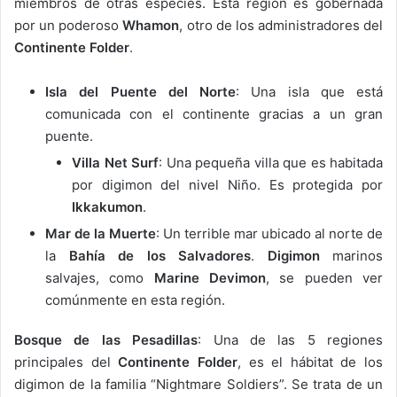
miembros de otras especies. Esta región es gobernada
por un poderoso
Whamon
, otro de los administradores del
Continente Folder
.
Isla del Puente del Norte
: Una isla que está
comunicada con el continente gracias a un gran
puente.
Villa Net Surf
: Una pequeña villa que es habitada
por digimon del nivel Niño. Es protegida por
Ikkakumon
.
Mar de la Muerte
: Un terrible mar ubicado al norte de
la
Bahía de los Salvadores
.
Digimon
marinos
salvajes, como
Marine Devimon
, se pueden ver
comúnmente en esta región.
Bosque de las Pesadillas
: Una de las 5 regiones
principales del
Continente Folder
, es el hábitat de los
digimon de la familia “Nightmare Soldiers”. Se trata de un