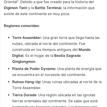
Oriental”. Debido a que fue creado para la historia del
Digimon Twin
y la
Battle Terminal
, la información que
existe de este continente es muy poca.
Regiones conocidas:
Torre Assembler:
Una gran torre que llega hasta las
nubes, ubicada al norte del continente. Fue
construida en los tiempos antiguos del
Mundo
Digital
. Es el hogar de la
Bestia Sagrada
Qinglongmon.
Planta de Poder Dynamo:
Una planta de energía que
se encuentra en el noroeste del continente.
Ruinas Hang-Up:
Unas ruinas ubicadas al norte de la
Torre Assembler.
Tierra Dorada
: Una región ubicada en las ignotas
tierras orientales del continente. Se sabe que está
protegida por barreras sagradas. Las barreras solo