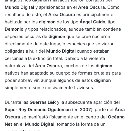
Mundo Digital
y aprisionados en el
Área Oscura
. Como
resultado de esto, el
Área Oscura
es principalmente
habitada por los
digimon
de los tipo
Ángel Caído
, tipo
Demonio
y tipos relacionados, aunque también contiene
especies oscuras de
digimon
que se cree nacieron
directamente de este lugar, o especies que se vieron
obligadas a huir del
Mundo Digital
cuando estaban
cercanas a la extinción total. Debido a la violenta
naturaleza del
Área Oscura
, muchos de los
digimon
nativos han adaptado su cuerpo de formas brutales para
poder sobrevivir, aunque algunos de estos
digimon
simplemente son excesivamente traviesos.
Durante las
Guerras L&R
y la subsecuente aparición del
Súper Rey Demonio Ogudomon
(en
2007
), parte del
Área
Oscura
se manifestó físicamente en el centro del
Océano
Net
en el
Mundo Digital
, tomando la forma de un