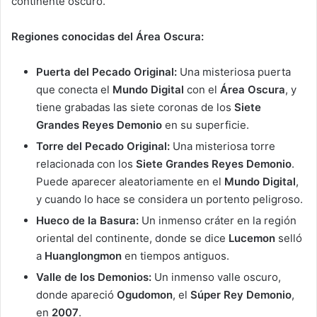
continente oscuro.
Regiones conocidas del Área Oscura:
Puerta del Pecado Original:
Una misteriosa puerta
que conecta el
Mundo Digital
con el
Área Oscura
, y
tiene grabadas las siete coronas de los
Siete
Grandes Reyes Demonio
en su superficie.
Torre del Pecado Original:
Una misteriosa torre
relacionada con los
Siete Grandes Reyes Demonio
.
Puede aparecer aleatoriamente en el
Mundo Digital
,
y cuando lo hace se considera un portento peligroso.
Hueco de la Basura:
Un inmenso cráter en la región
oriental del continente, donde se dice
Lucemon
selló
a
Huanglongmon
en tiempos antiguos.
Valle de los Demonios:
Un inmenso valle oscuro,
donde apareció
Ogudomon
, el
Súper Rey Demonio
,
en
2007
.