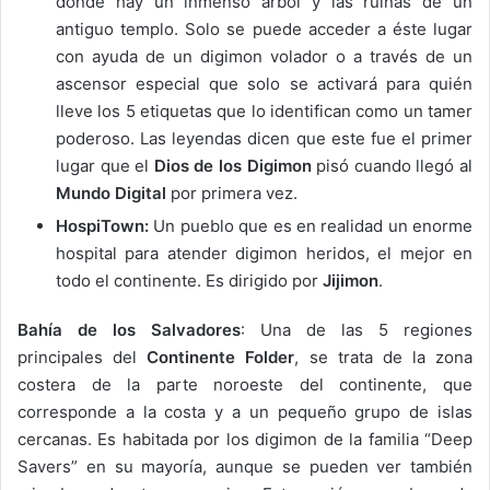
donde hay un inmenso árbol y las ruinas de un
antiguo templo. Solo se puede acceder a éste lugar
con ayuda de un digimon volador o a través de un
ascensor especial que solo se activará para quién
lleve los 5 etiquetas que lo identifican como un tamer
poderoso. Las leyendas dicen que este fue el primer
lugar que el
Dios de los Digimon
pisó cuando llegó al
Mundo Digital
por primera vez.
HospiTown:
Un pueblo que es en realidad un enorme
hospital para atender digimon heridos, el mejor en
todo el continente. Es dirigido por
Jijimon
.
Bahía de los Salvadores
: Una de las 5 regiones
principales del
Continente Folder
, se trata de la zona
costera de la parte noroeste del continente, que
corresponde a la costa y a un pequeño grupo de islas
cercanas. Es habitada por los digimon de la familia “Deep
Savers” en su mayoría, aunque se pueden ver también