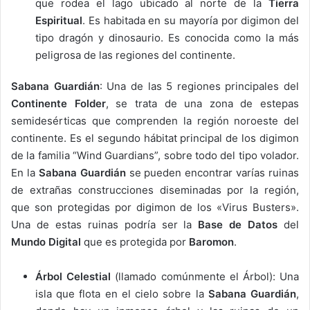
que rodea el lago ubicado al norte de la
Tierra
Espiritual
. Es habitada en su mayoría por digimon del
tipo dragón y dinosaurio. Es conocida como la más
peligrosa de las regiones del continente.
Sabana Guardián
: Una de las 5 regiones principales del
Continente Folder
, se trata de una zona de estepas
semidesérticas que comprenden la región noroeste del
continente. Es el segundo hábitat principal de los digimon
de la familia “Wind Guardians”, sobre todo del tipo volador.
En la
Sabana Guardián
se pueden encontrar varías ruinas
de extrañas construcciones diseminadas por la región,
que son protegidas por digimon de los «Virus Busters».
Una de estas ruinas podría ser la
Base de Datos
del
Mundo Digital
que es protegida por
Baromon
.
Árbol Celestial
(llamado comúnmente el Árbol): Una
isla que flota en el cielo sobre la
Sabana Guardián
,