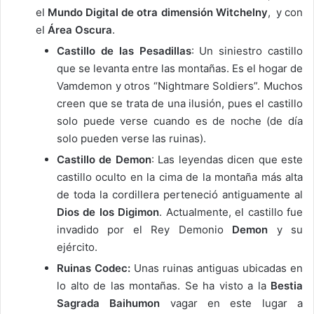
el
Mundo Digital de otra dimensión Witchelny
, y con
el
Área Oscura
.
Castillo de las Pesadillas
: Un siniestro castillo
que se levanta entre las montañas. Es el hogar de
Vamdemon y otros “Nightmare Soldiers”. Muchos
creen que se trata de una ilusión, pues el castillo
solo puede verse cuando es de noche (de día
solo pueden verse las ruinas).
Castillo de Demon
: Las leyendas dicen que este
castillo oculto en la cima de la montaña más alta
de toda la cordillera perteneció antiguamente al
Dios de los Digimon
. Actualmente, el castillo fue
invadido por el Rey Demonio
Demon
y su
ejército.
Ruinas Codec:
Unas ruinas antiguas ubicadas en
lo alto de las montañas. Se ha visto a la
Bestia
Sagrada Baihumon
vagar en este lugar a