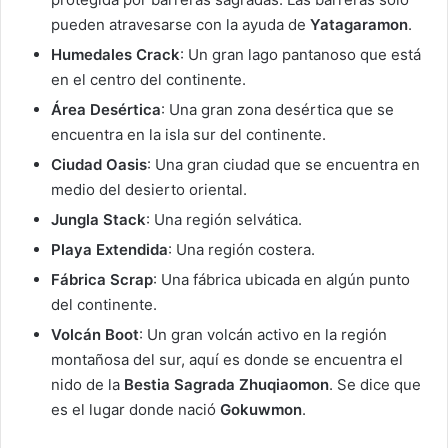
pueden atravesarse con la ayuda de
Yatagaramon
.
Humedales Crack
: Un gran lago pantanoso que está
en el centro del continente.
Área Desértica
: Una gran zona desértica que se
encuentra en la isla sur del continente.
Ciudad Oasis
: Una gran ciudad que se encuentra en
medio del desierto oriental.
Jungla Stack
: Una región selvática.
Playa Extendida
: Una región costera.
Fábrica Scrap
: Una fábrica ubicada en algún punto
del continente.
Volcán Boot
: Un gran volcán activo en la región
montañosa del sur, aquí es donde se encuentra el
nido de la
Bestia Sagrada
Zhuqiaomon
. Se dice que
es el lugar donde nació
Gokuwmon
.