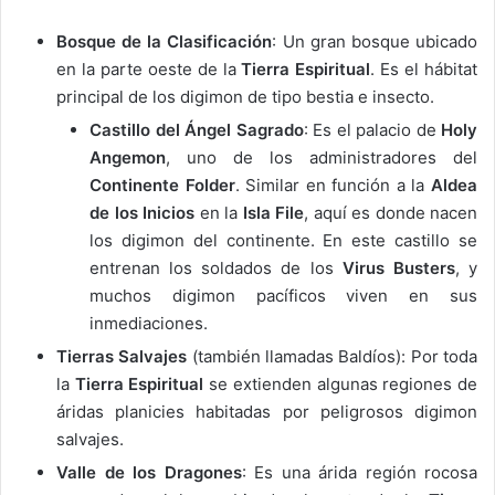
Bosque de la Clasificación
: Un gran bosque ubicado
en la parte oeste de la
Tierra Espiritual
. Es el hábitat
principal de los digimon de tipo bestia e insecto.
Castillo del Ángel Sagrado
: Es el palacio de
Holy
Angemon
, uno de los administradores del
Continente Folder
. Similar en función a la
Aldea
de los Inicios
en la
Isla File
, aquí es donde nacen
los digimon del continente. En este castillo se
entrenan los soldados de los
Virus Busters
, y
muchos digimon pacíficos viven en sus
inmediaciones.
Tierras Salvajes
(también llamadas Baldíos): Por toda
la
Tierra Espiritual
se extienden algunas regiones de
áridas planicies habitadas por peligrosos digimon
salvajes.
Valle de los Dragones
: Es una árida región rocosa