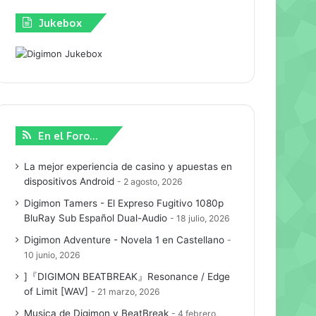
Jukebox
En el Foro…
La mejor experiencia de casino y apuestas en
dispositivos Android
2 agosto, 2026
Digimon Tamers - El Expreso Fugitivo 1080p
BluRay Sub Español Dual-Audio
18 julio, 2026
Digimon Adventure - Novela 1 en Castellano
10 junio, 2026
]『DIGIMON BEATBREAK』Resonance / Edge
of Limit [WAV]
21 marzo, 2026
Musica de Digimon y BeatBreak
4 febrero,