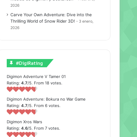
2026
Carve Your Own Adventure: Dive into the
Thrilling World of Snow Rider 3D!
3 enero,
2026
#DigiRating
Digimon Adventure V Tamer 01
Rating:
4.7
/5. From 18 votes.
Digimon Adventure: Bokura no War Game
Rating:
4.7
/5. From 6 votes.
Digimon Xros Wars
Rating:
4.6
/5. From 7 votes.