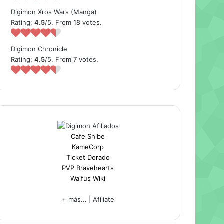
Digimon Xros Wars (Manga)
Rating:
4.5
/5. From 18 votes.
Digimon Chronicle
Rating:
4.5
/5. From 7 votes.
Cafe Shibe
KameCorp
Ticket Dorado
PVP Bravehearts
Waifus Wiki
+ más...
|
Afíliate