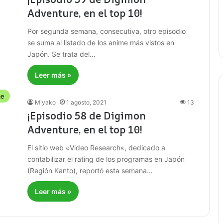
Adventure, en el top 10!
Por segunda semana, consecutiva, otro episodio
se suma al listado de los anime más vistos en
Japón. Se trata del…
Leer más »
me
Miyako
1 agosto, 2021
13
¡Episodio 58 de Digimon
Adventure, en el top 10!
El sitio web «Video Research«, dedicado a
contabilizar el rating de los programas en Japón
(Región Kanto), reportó esta semana…
Leer más »