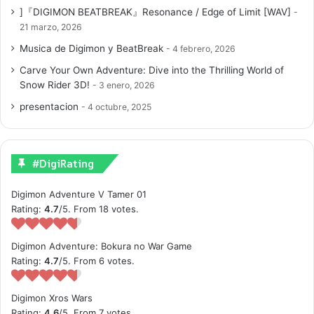
]『DIGIMON BEATBREAK』Resonance / Edge of Limit [WAV]
21 marzo, 2026
Musica de Digimon y BeatBreak
4 febrero, 2026
Carve Your Own Adventure: Dive into the Thrilling World of
Snow Rider 3D!
3 enero, 2026
presentacion
4 octubre, 2025
#DigiRating
Digimon Adventure V Tamer 01
Rating:
4.7
/5. From 18 votes.
Digimon Adventure: Bokura no War Game
Rating:
4.7
/5. From 6 votes.
Digimon Xros Wars
Rating:
4.6
/5. From 7 votes.