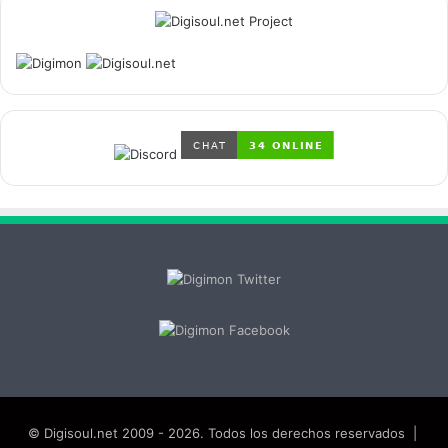
© Digisoul.net 2009 - 2026. Todos los derechos reservados |