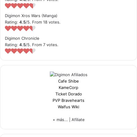
Digimon Xros Wars (Manga)
Rating:
4.5
/5. From 18 votes.
Digimon Chronicle
Rating:
4.5
/5. From 7 votes.
Cafe Shibe
KameCorp
Ticket Dorado
PVP Bravehearts
Waifus Wiki
+ más...
|
Afíliate