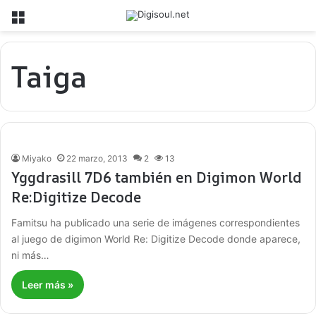
Menú
Taiga
Miyako
22 marzo, 2013
2
13
Yggdrasill 7D6 también en Digimon World
Re:Digitize Decode
Famitsu ha publicado una serie de imágenes correspondientes
al juego de digimon World Re: Digitize Decode donde aparece,
ni más…
Leer más »