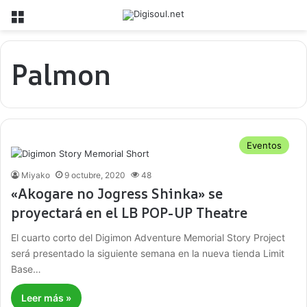
Menú
Palmon
Eventos
Miyako
9 octubre, 2020
48
«Akogare no Jogress Shinka» se
proyectará en el LB POP-UP Theatre
El cuarto corto del Digimon Adventure Memorial Story Project
será presentado la siguiente semana en la nueva tienda Limit
Base…
Leer más »