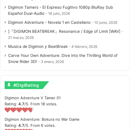
Digimon Tamers - El Expreso Fugitivo 1080p BluRay Sub
Español Dual-Audio
18 julio, 2026
Digimon Adventure - Novela 1 en Castellano
10 junio, 2026
]『DIGIMON BEATBREAK』Resonance / Edge of Limit [WAV]
21 marzo, 2026
Musica de Digimon y BeatBreak
4 febrero, 2026
Carve Your Own Adventure: Dive into the Thrilling World of
Snow Rider 3D!
3 enero, 2026
#DigiRating
Digimon Adventure V Tamer 01
Rating:
4.7
/5. From 18 votes.
Digimon Adventure: Bokura no War Game
Rating:
4.7
/5. From 6 votes.