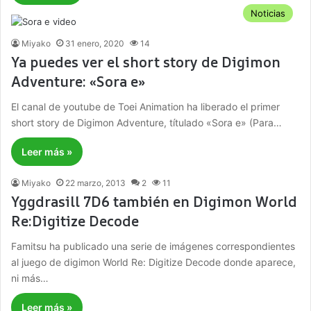
Noticias
Miyako
31 enero, 2020
14
Ya puedes ver el short story de Digimon
Adventure: «Sora e»
El canal de youtube de Toei Animation ha liberado el primer
short story de Digimon Adventure, títulado «Sora e» (Para…
Leer más »
Miyako
22 marzo, 2013
2
11
Yggdrasill 7D6 también en Digimon World
Re:Digitize Decode
Famitsu ha publicado una serie de imágenes correspondientes
al juego de digimon World Re: Digitize Decode donde aparece,
ni más…
Leer más »