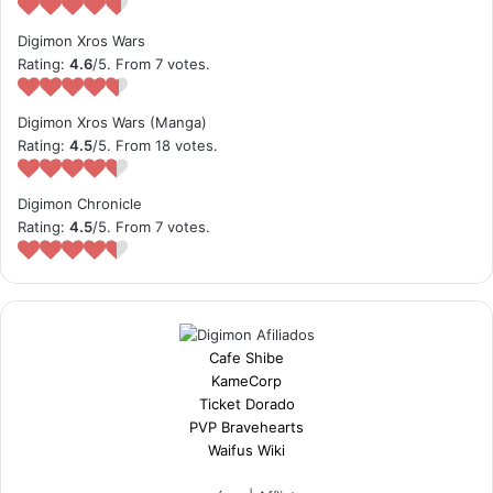
Digimon Xros Wars
Rating:
4.6
/5. From 7 votes.
Digimon Xros Wars (Manga)
Rating:
4.5
/5. From 18 votes.
Digimon Chronicle
Rating:
4.5
/5. From 7 votes.
Cafe Shibe
KameCorp
Ticket Dorado
PVP Bravehearts
Waifus Wiki