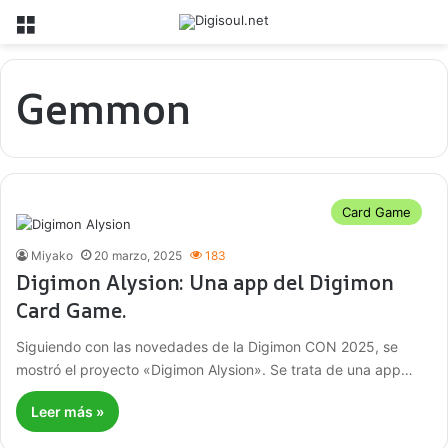
Menú
Gemmon
Card Game
Miyako
20 marzo, 2025
183
Digimon Alysion: Una app del Digimon
Card Game.
Siguiendo con las novedades de la Digimon CON 2025, se
mostró el proyecto «Digimon Alysion». Se trata de una app…
Leer más »