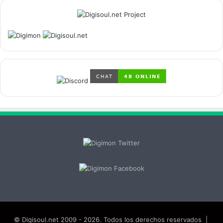
© Digisoul.net 2009 - 2026. Todos los derechos reservados |