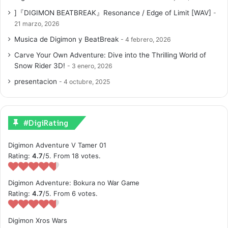
]『DIGIMON BEATBREAK』Resonance / Edge of Limit [WAV]
21 marzo, 2026
Musica de Digimon y BeatBreak
4 febrero, 2026
Carve Your Own Adventure: Dive into the Thrilling World of
Snow Rider 3D!
3 enero, 2026
presentacion
4 octubre, 2025
#DigiRating
Digimon Adventure V Tamer 01
Rating:
4.7
/5. From 18 votes.
Digimon Adventure: Bokura no War Game
Rating:
4.7
/5. From 6 votes.
Digimon Xros Wars