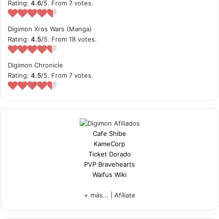
Rating:
4.6
/5. From 7 votes.
Digimon Xros Wars (Manga)
Rating:
4.5
/5. From 18 votes.
Digimon Chronicle
Rating:
4.5
/5. From 7 votes.
Cafe Shibe
KameCorp
Ticket Dorado
PVP Bravehearts
Waifus Wiki
+ más...
|
Afíliate