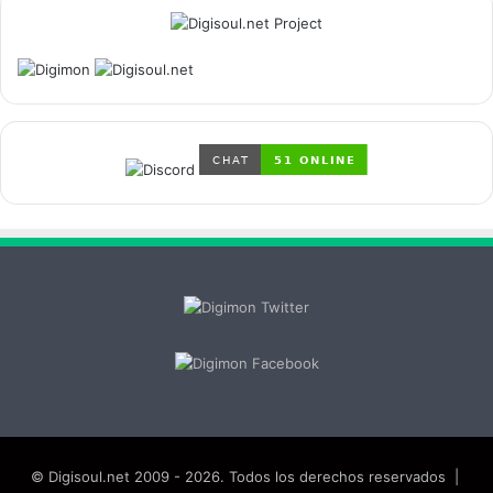
© Digisoul.net 2009 - 2026. Todos los derechos reservados |