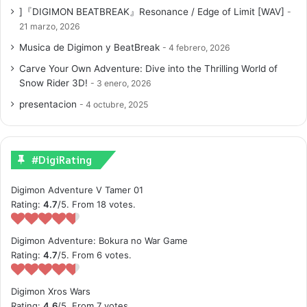
]『DIGIMON BEATBREAK』Resonance / Edge of Limit [WAV]
21 marzo, 2026
Musica de Digimon y BeatBreak
4 febrero, 2026
Carve Your Own Adventure: Dive into the Thrilling World of
Snow Rider 3D!
3 enero, 2026
presentacion
4 octubre, 2025
#DigiRating
Digimon Adventure V Tamer 01
Rating:
4.7
/5. From 18 votes.
Digimon Adventure: Bokura no War Game
Rating:
4.7
/5. From 6 votes.
Digimon Xros Wars
Rating:
4.6
/5. From 7 votes.