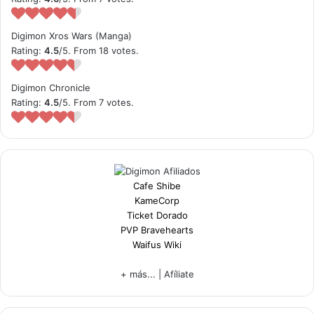
Digimon Xros Wars (Manga)
Rating:
4.5
/5. From 18 votes.
Digimon Chronicle
Rating:
4.5
/5. From 7 votes.
Cafe Shibe
KameCorp
Ticket Dorado
PVP Bravehearts
Waifus Wiki
+ más...
|
Afíliate