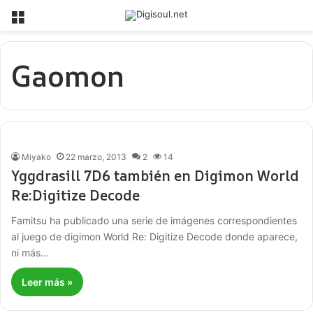
Menú
Gaomon
Miyako
22 marzo, 2013
2
14
Yggdrasill 7D6 también en Digimon World
Re:Digitize Decode
Famitsu ha publicado una serie de imágenes correspondientes
al juego de digimon World Re: Digitize Decode donde aparece,
ni más…
Leer más »