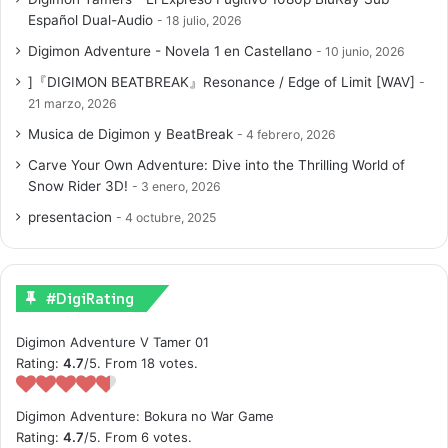
Español Dual-Audio
18 julio, 2026
Digimon Adventure - Novela 1 en Castellano
10 junio, 2026
]『DIGIMON BEATBREAK』Resonance / Edge of Limit [WAV]
21 marzo, 2026
Musica de Digimon y BeatBreak
4 febrero, 2026
Carve Your Own Adventure: Dive into the Thrilling World of
Snow Rider 3D!
3 enero, 2026
presentacion
4 octubre, 2025
#DigiRating
Digimon Adventure V Tamer 01
Rating:
4.7
/5. From 18 votes.
Digimon Adventure: Bokura no War Game
Rating:
4.7
/5. From 6 votes.