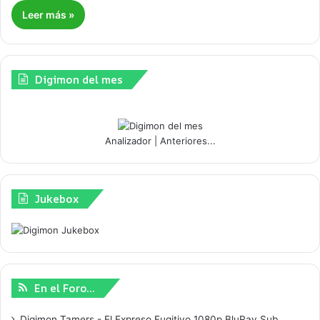
Leer más »
Digimon del mes
Analizador
|
Anteriores...
Jukebox
En el Foro…
Digimon Tamers - El Expreso Fugitivo 1080p BluRay Sub