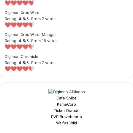
Digimon Xros Wars
Rating:
4.6
/5. From 7 votes.
Digimon Xros Wars (Manga)
Rating:
4.5
/5. From 18 votes.
Digimon Chronicle
Rating:
4.5
/5. From 7 votes.
Cafe Shibe
KameCorp
Ticket Dorado
PVP Bravehearts
Waifus Wiki