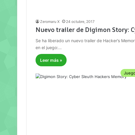
Zeromaru X
24 octubre, 2017
Nuevo trailer de Digimon Story: 
Se ha liberado un nuevo trailer de Hacker’s Mem
en el juego:…
Leer más »
Jueg