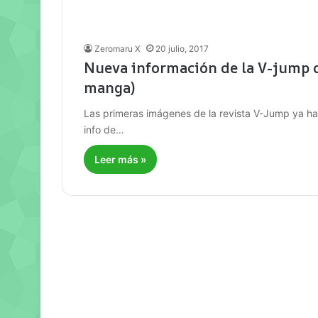
Zeromaru X
20 julio, 2017
Nueva información de la V-jump 
manga)
Las primeras imágenes de la revista V-Jump ya ha
info de…
Leer más »