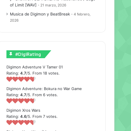
of Limit [WAV]
21 marzo, 2026
Musica de Digimon y BeatBreak
4 febrero,
2026
#DigiRating
Digimon Adventure V Tamer 01
Rating:
4.7
/5. From 18 votes.
Digimon Adventure: Bokura no War Game
Rating:
4.7
/5. From 6 votes.
Digimon Xros Wars
Rating:
4.6
/5. From 7 votes.