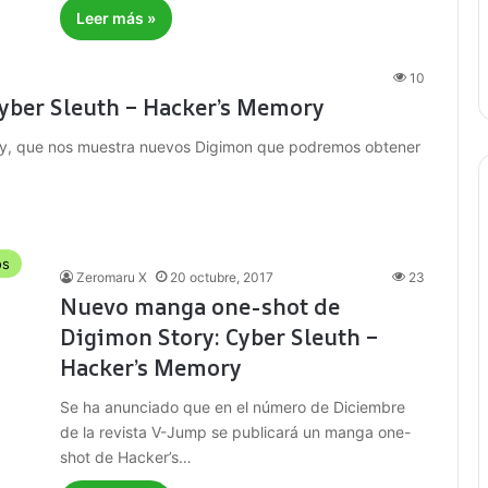
Leer más »
10
Cyber Sleuth – Hacker’s Memory
ory, que nos muestra nuevos Digimon que podremos obtener
os
Zeromaru X
20 octubre, 2017
23
Nuevo manga one-shot de
Digimon Story: Cyber Sleuth –
Hacker’s Memory
Se ha anunciado que en el número de Diciembre
de la revista V-Jump se publicará un manga one-
shot de Hacker’s…