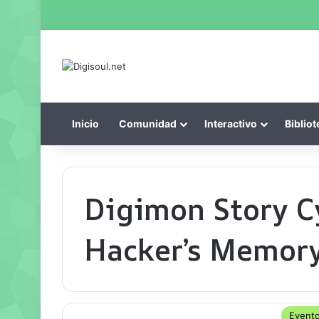
Inicio
Comunidad
Interactivo
Bibliot
Digimon Story C
Hacker’s Memor
Event