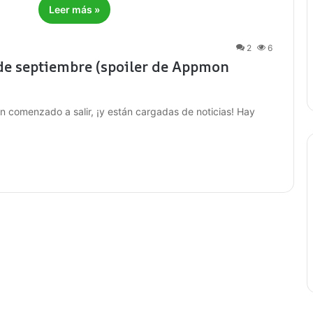
Leer más »
2
6
de septiembre (spoiler de Appmon
n comenzado a salir, ¡y están cargadas de noticias! Hay