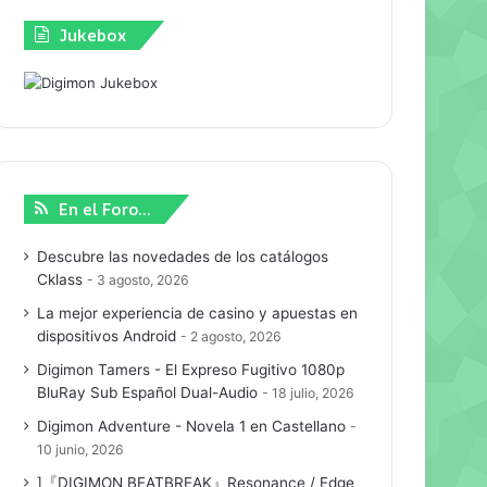
Jukebox
En el Foro…
Descubre las novedades de los catálogos
Cklass
3 agosto, 2026
La mejor experiencia de casino y apuestas en
dispositivos Android
2 agosto, 2026
Digimon Tamers - El Expreso Fugitivo 1080p
BluRay Sub Español Dual-Audio
18 julio, 2026
Digimon Adventure - Novela 1 en Castellano
10 junio, 2026
]『DIGIMON BEATBREAK』Resonance / Edge