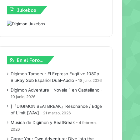
Jukebox
En el Foro…
Digimon Tamers - El Expreso Fugitivo 1080p
BluRay Sub Español Dual-Audio
18 julio, 2026
Digimon Adventure - Novela 1 en Castellano
10 junio, 2026
]『DIGIMON BEATBREAK』Resonance / Edge
of Limit [WAV]
21 marzo, 2026
Musica de Digimon y BeatBreak
4 febrero,
2026
Carve Your Own Adventure: Dive into the