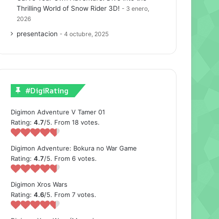
Thrilling World of Snow Rider 3D!
3 enero,
2026
presentacion
4 octubre, 2025
#DigiRating
Digimon Adventure V Tamer 01
Rating:
4.7
/5. From 18 votes.
Digimon Adventure: Bokura no War Game
Rating:
4.7
/5. From 6 votes.
Digimon Xros Wars
Rating:
4.6
/5. From 7 votes.