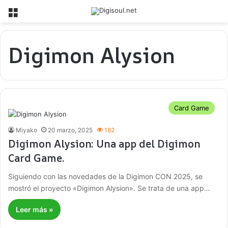
Menú
Digimon Alysion
Card Game
Miyako
20 marzo, 2025
182
Digimon Alysion: Una app del Digimon
Card Game.
Siguiendo con las novedades de la Digimon CON 2025, se
mostró el proyecto «Digimon Alysion». Se trata de una app…
Leer más »