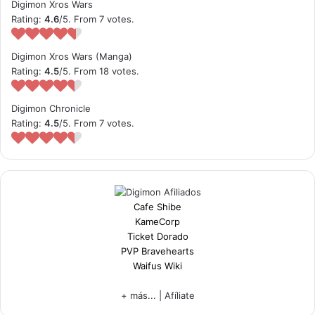
Digimon Xros Wars
Rating:
4.6
/5. From 7 votes.
Digimon Xros Wars (Manga)
Rating:
4.5
/5. From 18 votes.
Digimon Chronicle
Rating:
4.5
/5. From 7 votes.
Cafe Shibe
KameCorp
Ticket Dorado
PVP Bravehearts
Waifus Wiki
+ más...
|
Afíliate