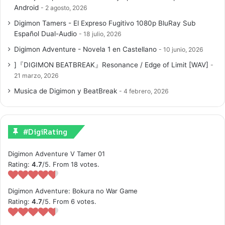
Android
2 agosto, 2026
Digimon Tamers - El Expreso Fugitivo 1080p BluRay Sub
Español Dual-Audio
18 julio, 2026
Digimon Adventure - Novela 1 en Castellano
10 junio, 2026
]『DIGIMON BEATBREAK』Resonance / Edge of Limit [WAV]
21 marzo, 2026
Musica de Digimon y BeatBreak
4 febrero, 2026
#DigiRating
Digimon Adventure V Tamer 01
Rating:
4.7
/5. From 18 votes.
Digimon Adventure: Bokura no War Game
Rating:
4.7
/5. From 6 votes.