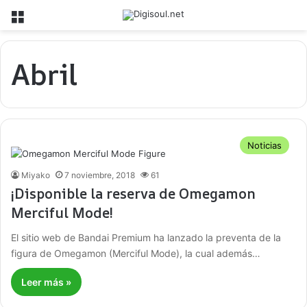
Menú
Abril
Noticias
Miyako
7 noviembre, 2018
61
¡Disponible la reserva de Omegamon
Merciful Mode!
El sitio web de Bandai Premium ha lanzado la preventa de la
figura de Omegamon (Merciful Mode), la cual además…
Leer más »