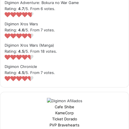
Digimon Adventure: Bokura no War Game
Rating:
4.7
/5. From 6 votes.
Digimon Xros Wars
Rating:
4.6
/5. From 7 votes.
Digimon Xros Wars (Manga)
Rating:
4.5
/5. From 18 votes.
Digimon Chronicle
Rating:
4.5
/5. From 7 votes.
Cafe Shibe
KameCorp
Ticket Dorado
PVP Bravehearts