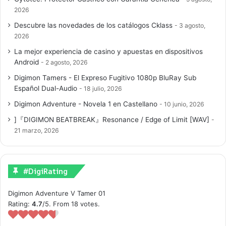
2026
Descubre las novedades de los catálogos Cklass
3 agosto,
2026
La mejor experiencia de casino y apuestas en dispositivos
Android
2 agosto, 2026
Digimon Tamers - El Expreso Fugitivo 1080p BluRay Sub
Español Dual-Audio
18 julio, 2026
Digimon Adventure - Novela 1 en Castellano
10 junio, 2026
]『DIGIMON BEATBREAK』Resonance / Edge of Limit [WAV]
21 marzo, 2026
#DigiRating
Digimon Adventure V Tamer 01
Rating:
4.7
/5. From 18 votes.