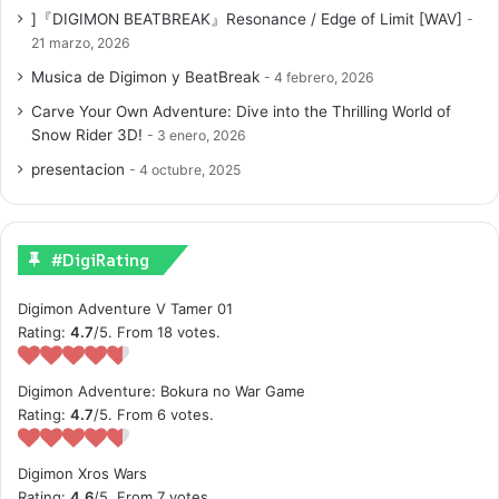
]『DIGIMON BEATBREAK』Resonance / Edge of Limit [WAV]
21 marzo, 2026
Musica de Digimon y BeatBreak
4 febrero, 2026
Carve Your Own Adventure: Dive into the Thrilling World of
Snow Rider 3D!
3 enero, 2026
presentacion
4 octubre, 2025
#DigiRating
Digimon Adventure V Tamer 01
Rating:
4.7
/5. From 18 votes.
Digimon Adventure: Bokura no War Game
Rating:
4.7
/5. From 6 votes.
Digimon Xros Wars
Rating:
4.6
/5. From 7 votes.