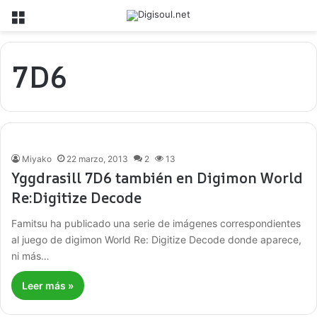
Menú
7D6
Miyako
22 marzo, 2013
2
13
Yggdrasill 7D6 también en Digimon World
Re:Digitize Decode
Famitsu ha publicado una serie de imágenes correspondientes
al juego de digimon World Re: Digitize Decode donde aparece,
ni más…
Leer más »