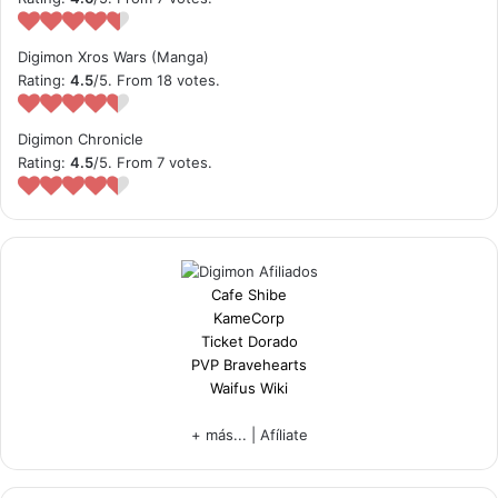
Digimon Xros Wars (Manga)
Rating:
4.5
/5. From 18 votes.
Digimon Chronicle
Rating:
4.5
/5. From 7 votes.
Cafe Shibe
KameCorp
Ticket Dorado
PVP Bravehearts
Waifus Wiki
+ más...
|
Afíliate