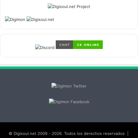
© Digisoul.net 2009 - 2026. Todos los derechos reservados |