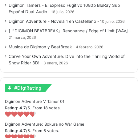
Digimon Tamers - El Expreso Fugitivo 1080p BluRay Sub
Español Dual-Audio
18 julio, 2026
Digimon Adventure - Novela 1 en Castellano
10 junio, 2026
]『DIGIMON BEATBREAK』Resonance / Edge of Limit [WAV]
21 marzo, 2026
Musica de Digimon y BeatBreak
4 febrero, 2026
Carve Your Own Adventure: Dive into the Thrilling World of
Snow Rider 3D!
3 enero, 2026
#DigiRating
Digimon Adventure V Tamer 01
Rating:
4.7
/5. From 18 votes.
Digimon Adventure: Bokura no War Game
Rating:
4.7
/5. From 6 votes.