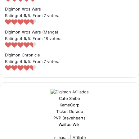
Digimon Xros Wars
Rating:
4.6
/5. From 7 votes.
Digimon Xros Wars (Manga)
Rating:
4.5
/5. From 18 votes.
Digimon Chronicle
Rating:
4.5
/5. From 7 votes.
Cafe Shibe
KameCorp
Ticket Dorado
PVP Bravehearts
Waifus Wiki
+ más...
|
Afíliate