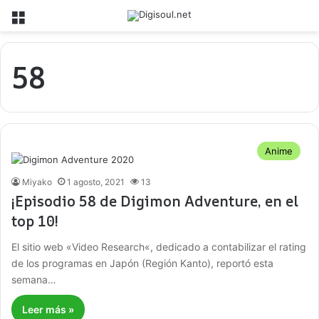
Menú
58
Anime
Miyako
1 agosto, 2021
13
¡Episodio 58 de Digimon Adventure, en el
top 10!
El sitio web «Video Research«, dedicado a contabilizar el rating
de los programas en Japón (Región Kanto), reportó esta
semana…
Leer más »