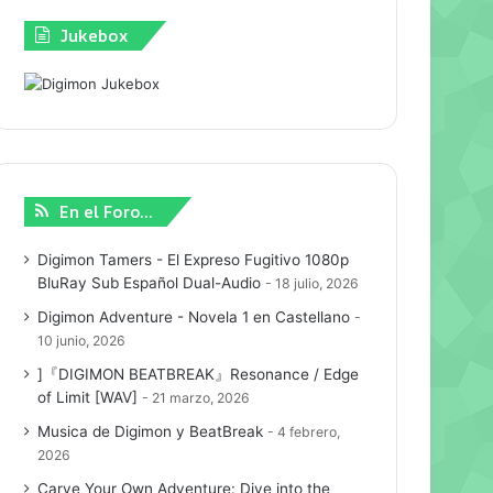
Jukebox
En el Foro…
Digimon Tamers - El Expreso Fugitivo 1080p
BluRay Sub Español Dual-Audio
18 julio, 2026
Digimon Adventure - Novela 1 en Castellano
10 junio, 2026
]『DIGIMON BEATBREAK』Resonance / Edge
of Limit [WAV]
21 marzo, 2026
Musica de Digimon y BeatBreak
4 febrero,
2026
Carve Your Own Adventure: Dive into the