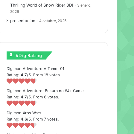
Thrilling World of Snow Rider 3D!
3 enero,
2026
presentacion
4 octubre, 2025
#DigiRating
Digimon Adventure V Tamer 01
Rating:
4.7
/5. From 18 votes.
Digimon Adventure: Bokura no War Game
Rating:
4.7
/5. From 6 votes.
Digimon Xros Wars
Rating:
4.6
/5. From 7 votes.