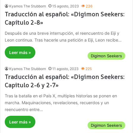
Kyamos The Stubborn
15 agosto, 2023
236
Traducción al español: «Digimon Seekers:
Capítulo 2-8»
Después de una breve interrupción, el reencuentro de Eiji y
Leon continua. Tras hacerle una petición a Eiji, Leon recibe…
Leer más »
Digimon Seekers
Kyamos The Stubborn
11 agosto, 2023
225
Traducción al español: «Digimon Seekers:
Capitulo 2-6 y 2-7»
Tras la batalla en el País X, multiples historias se ponen en
marcha. Maquinaciones, revelaciones, recuerdos y un
reencuentro entre…
Leer más »
Digimon Seekers