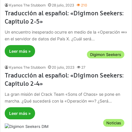
Kyamos The Stubborn
28 julio, 2023
210
Traducción al español: «Digimon Seekers:
Capitulo 2-5»
Un encuentro inesperado ocurre en medio de la «Operación ∞»
en el servidor de datos del País X. ¿Cuál será…
Leer más »
Digimon Seekers
Kyamos The Stubborn
20 julio, 2023
27
Traducción al español: «Digimon Seekers:
Capitulo 2-4»
La gran misión del Crack Team «Sons of Chaos» se pone en
marcha. ¿Qué sucederá con la «Operación ∞»? ¿Será…
Leer más »
Noticias