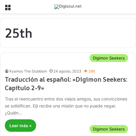
Menú
25th
Digimon Seekers
Kyamos The Stubborn
24 agosto, 2023
386
Traducción al español: «Digimon Seekers:
Capítulo 2-9»
Tras el reencuentro entre dos viejos amigos, sus convicciones
se solidifican. Eiji recibe una misión que no puede negar.
¿Quién…
Leer más »
Digimon Seekers