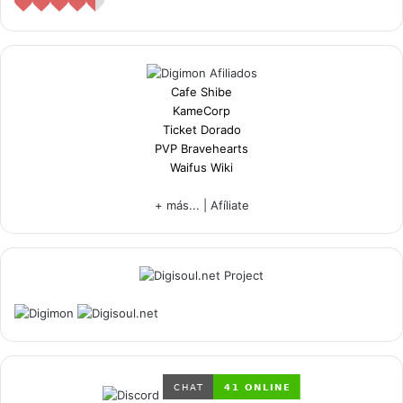
Cafe Shibe
KameCorp
Ticket Dorado
PVP Bravehearts
Waifus Wiki
+ más...
|
Afíliate