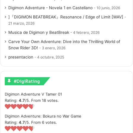
Digimon Adventure - Novela 1 en Castellano
10 junio, 2026
]『DIGIMON BEATBREAK』Resonance / Edge of Limit [WAV]
21 marzo, 2026
Musica de Digimon y BeatBreak
4 febrero, 2026
Carve Your Own Adventure: Dive into the Thrilling World of
Snow Rider 3D!
3 enero, 2026
presentacion
4 octubre, 2025
#DigiRating
Digimon Adventure V Tamer 01
Rating:
4.7
/5. From 18 votes.
Digimon Adventure: Bokura no War Game
Rating:
4.7
/5. From 6 votes.