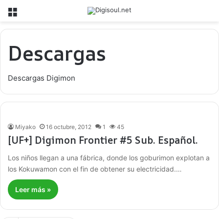
Menú
Descargas
Descargas Digimon
Miyako
16 octubre, 2012
1
45
[UF+] Digimon Frontier #5 Sub. Español.
Los niños llegan a una fábrica, donde los goburimon explotan a
los Kokuwamon con el fin de obtener su electricidad.…
Leer más »