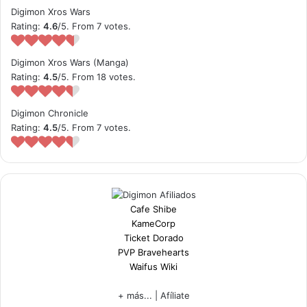
Digimon Xros Wars
Rating:
4.6
/5. From 7 votes.
Digimon Xros Wars (Manga)
Rating:
4.5
/5. From 18 votes.
Digimon Chronicle
Rating:
4.5
/5. From 7 votes.
Cafe Shibe
KameCorp
Ticket Dorado
PVP Bravehearts
Waifus Wiki
+ más...
|
Afíliate