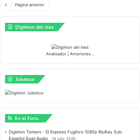
Página anterior
Digimon del mes
Analizador
|
Anteriores...
Jukebox
En el Foro…
Digimon Tamers - El Expreso Fugitivo 1080p BluRay Sub
Español Dual-Audio
18 julio, 2026